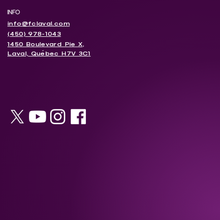
INFO
info@fclaval.com
(450) 978-1043
1450 Boulevard Pie X,
Laval, Québec H7V 3C1