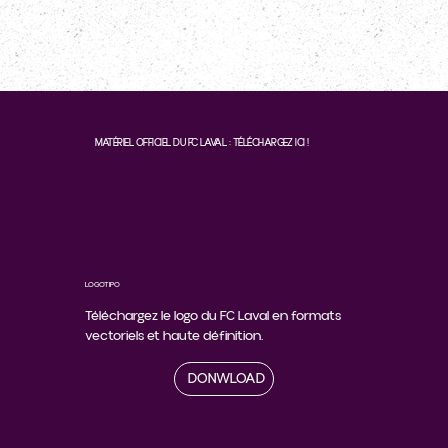
MATÉRIEL OFFICIEL DU FC LAVAL : TÉLÉCHARGEZ ICI !
LOGOTIPO
Téléchargez le logo du FC Laval en formats
vectoriels et haute définition.
DONWLOAD