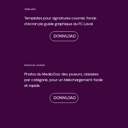
TEMPLATES
Templates pour signatures courriel, fonds
d’écran pis guide graphique du FC Laval.
DONWLOAD
PHOTOS DE JOUEURS
Photos du Media Day des joueurs, classées
par catégorie, pour un téléchargement facile
et rapide.
DONWLOAD