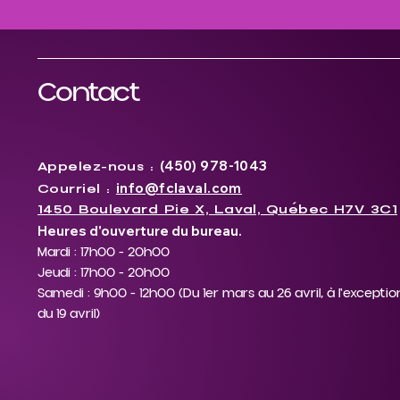
Contact
(450) 978-1043
Appelez-nous :
info@fclaval.com
Courriel :
1450 Boulevard Pie X, Laval, Québec H7V 3C1
Heures d'ouverture du bureau.
Mardi : 17h00 - 20h00
Jeudi : 17h00 - 20h00
Samedi : 9h00 - 12h00 (Du 1er mars au 26 avril, à
l'exceptio
du 19 avril)