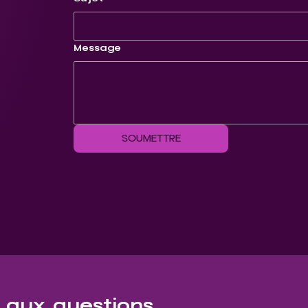
Message
SOUMETTRE
e aux questions