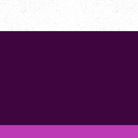
S
INSCRIPTIONS
NOUVELLES
TOURNOIS
MÉDIAS