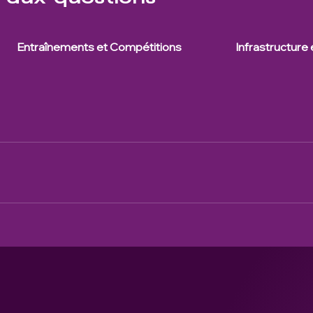
Entraînements et Compétitions
Infrastructure e
voir le football dans la communauté et à participer à des compé