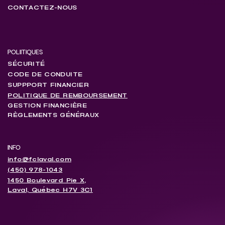
CONTACTEZ-NOUS
POLIITIQUES
SÉCURITÉ
CODE DE CONDUITE
SUPPPORT FINANCIER
POLITIQUE DE REMBOURSEMENT
GESTION FINANCIÈRE
RÈGLEMENTS GÉNÉRAUX
INFO
info@fclaval.com
(450) 978-1043
1450 Boulevard Pie X,
Laval, Québec H7V 3C1