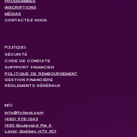
HOME
LE CLUB
PROGRAMMES
INSCRIPTIONS
MÉDIAS
CONTACTEZ-NOUS
POLIITIQUES
SÉCURITÉ
CODE DE CONDUITE
SUPPPORT FINANCIER
POLITIQUE DE REMBOURSEMENT
GESTION FINANCIÈRE
RÈGLEMENTS GÉNÉRAUX
INFO
info@fclaval.com
(450) 978-1043