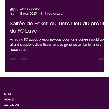
Alan Carvalho
18 févr. 2025
1 min de lecture
Soirée de Poker au Tiers Lieu au profit
du FC Laval
Amis du FC Laval, préparez-vous pour une soirée inoubliable
alliant passion, divertissement et générosité ! Le 1er mars,
nous vous...
MENU